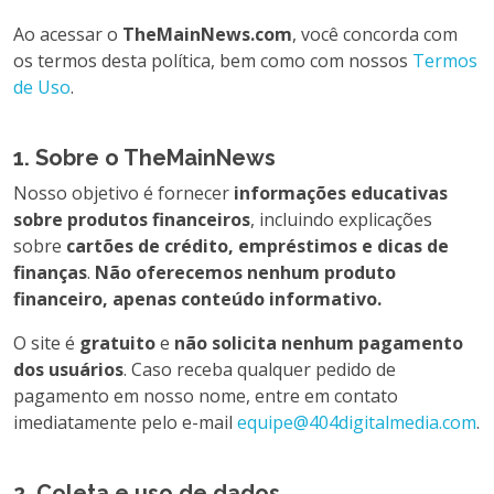
Ao acessar o
TheMainNews.com
, você concorda com
os termos desta política, bem como com nossos
Termos
de Uso
.
1. Sobre o TheMainNews
Nosso objetivo é fornecer
informações educativas
sobre produtos financeiros
, incluindo explicações
sobre
cartões de crédito, empréstimos e dicas de
finanças
.
Não oferecemos nenhum produto
financeiro, apenas conteúdo informativo.
O site é
gratuito
e
não solicita nenhum pagamento
dos usuários
. Caso receba qualquer pedido de
pagamento em nosso nome, entre em contato
imediatamente pelo e-mail
equipe@404digitalmedia.com
.
2. Coleta e uso de dados